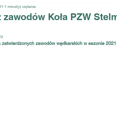
021
1 minut(y) czytania
z zawodów Koła PZW Stel
23
a zatwierdzonych zawodów wędkarskich w sezonie 2021