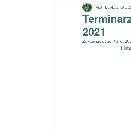
Piotr Leple
2 lut 2
Terminar
2021
Zaktualizowano:
13 lut 20
List