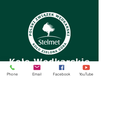
Phone
Email
Facebook
YouTube
Kontakt:
Koło PZW Stelmet