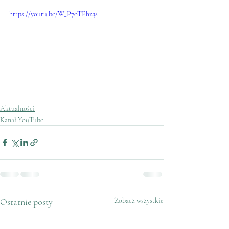
https://youtu.be/W_P7oTPhz3s
Aktualności
Kanał YouTube
Ostatnie posty
Zobacz wszystkie