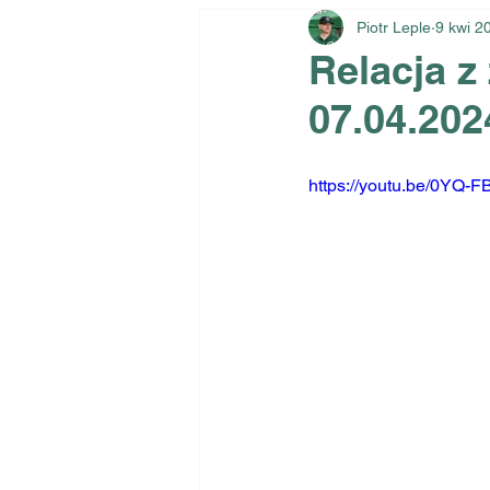
Piotr Leple
9 kwi 2
Relacja z
07.04.202
https://youtu.be/0YQ-F