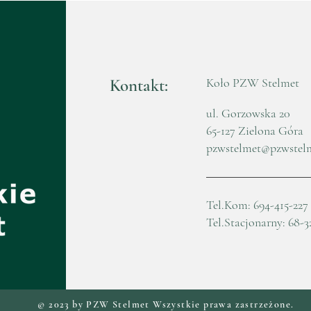
Kule
Kontakt:
Koło PZW Stelmet
ul. Gorzowska 20
65-127 Zielona Góra
pzwstelmet@pzwstel
Tel.Kom: 694-415-227
Tel.Stacjonarny: 68-3
© 2023 by PZW Stelmet Wszystkie prawa zastrzeżone.