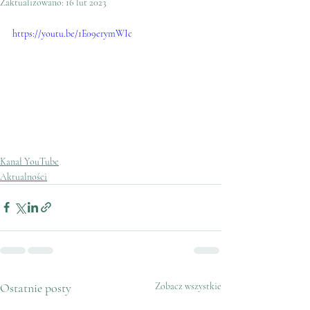
Zaktualizowano:
16 lut 2023
https://youtu.be/1E09erymWIc
Kanał YouTube
Aktualności
Ostatnie posty
Zobacz wszystkie