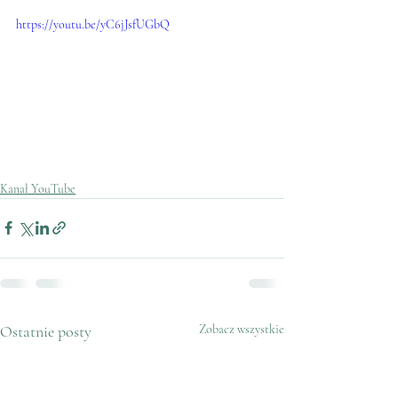
https://youtu.be/yC6jJsfUGbQ
Kanał YouTube
Ostatnie posty
Zobacz wszystkie