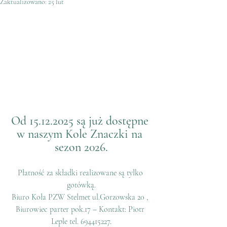
Zaktualizowano:
25 lut
Od 15.12.2025 są już dostępne 
w naszym Kole Znaczki na 
sezon 2026.
Płatność za składki realizowane są tylko 
gotówką.
Biuro Koła PZW Stelmet ul.Gorzowska 20 , 
Biurowiec parter pok.17 – Kontakt: Piotr 
Leple tel. 694415227.