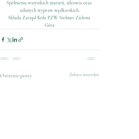
Spełnienia wszystkich marzeń, zdrowia oraz 
udanych wypraw wędkarskich.
Składa Zarząd Koła PZW Stelmet Zielona 
Góra
Ostatnie posty
Zobacz wszystkie