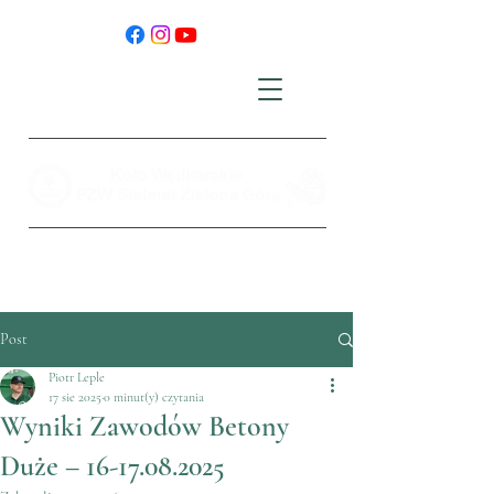
Post
Piotr Leple
17 sie 2025
0 minut(y) czytania
Wyniki Zawodów Betony
Duże – 16-17.08.2025