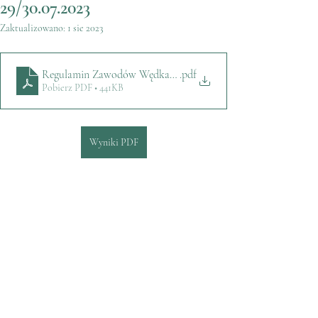
29/30.07.2023
Zaktualizowano:
1 sie 2023
Regulamin Zawodów Wędkarskich 2023
.pdf
Pobierz PDF • 441KB
Wyniki PDF