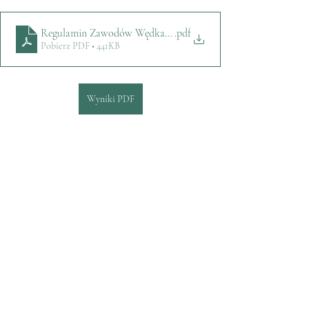
Regulamin Zawodów Wędkarskich 2023
.pdf
Pobierz PDF • 441KB
Wyniki PDF