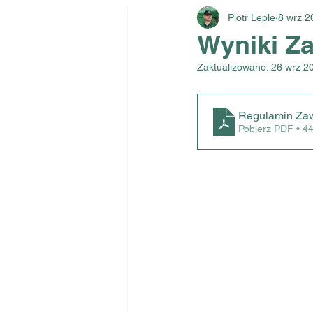
Piotr Leple
8 wrz 2
Wyniki Z
Zaktualizowano:
26 wrz 2
Regulamin Za
Pobierz PDF • 4