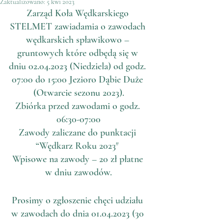
Zaktualizowano:
5 kwi 2023
Zarząd Koła Wędkarskiego 
STELMET zawiadamia o zawodach 
wędkarskich spławikowo – 
gruntowych które odbędą się w 
dniu 02.04.2023 (Niedziela) od godz. 
07:00 do 15:00 Jezioro Dąbie Duże 
(Otwarcie sezonu 2023).
Zbiórka przed zawodami o godz. 
06:30-07:00
Zawody zaliczane do punktacji 
“Wędkarz Roku 2023″ 
Wpisowe na zawody – 20 zł płatne 
w dniu zawodów.
Prosimy o zgłoszenie chęci udziału 
w zawodach do dnia 01.04.2023 (30 