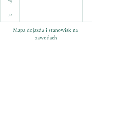
29
30
Mapa dojazdu i stanowisk na 
zawodach