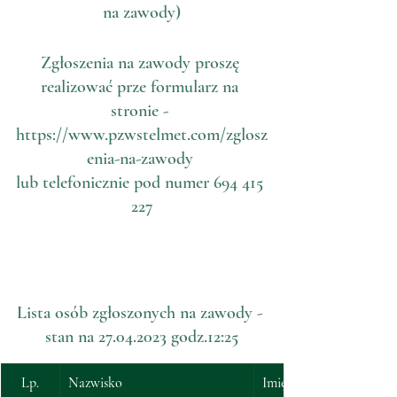
na zawody)
Zgłoszenia na zawody proszę 
realizować prze formularz na 
stronie - 
https://www.pzwstelmet.com/zglosz
enia-na-zawody
lub telefonicznie pod numer 694 415 
227
Lista osób zgłoszonych na zawody - 
stan na 27.04.2023 godz.12:25
Lp.
Nazwisko
Imię