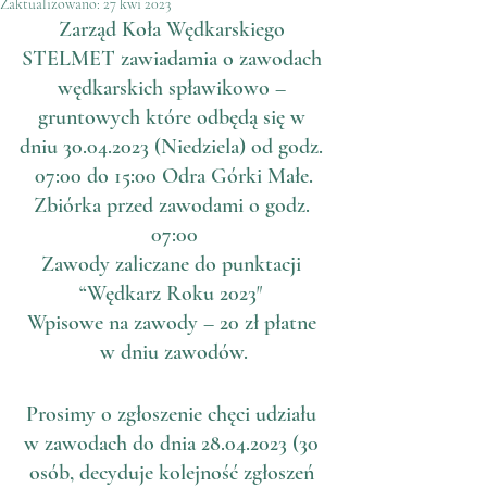
Zaktualizowano:
27 kwi 2023
Zarząd Koła Wędkarskiego 
STELMET zawiadamia o zawodach 
wędkarskich spławikowo – 
gruntowych które odbędą się w 
dniu 30.04.2023 (Niedziela) od godz. 
07:00 do 15:00 Odra Górki Małe.
Zbiórka przed zawodami o godz. 
07:00
Zawody zaliczane do punktacji 
“Wędkarz Roku 2023″ 
Wpisowe na zawody – 20 zł płatne 
w dniu zawodów.
Prosimy o zgłoszenie chęci udziału 
w zawodach do dnia 28.04.2023 (30 
osób, decyduje kolejność zgłoszeń 