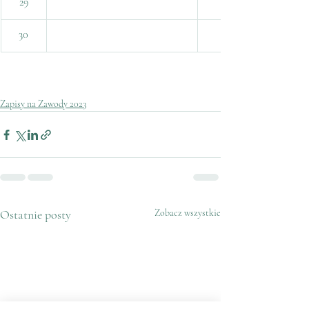
29
30
Zapisy na Zawody 2023
Ostatnie posty
Zobacz wszystkie