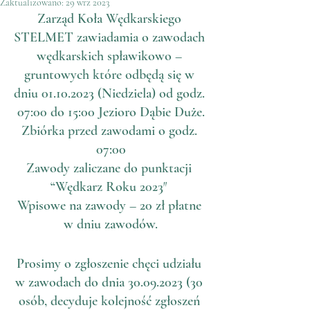
Zaktualizowano:
29 wrz 2023
Zarząd Koła Wędkarskiego 
STELMET zawiadamia o zawodach 
wędkarskich spławikowo – 
gruntowych które odbędą się w 
dniu 01.10.2023 (Niedziela) od godz. 
07:00 do 15:00 Jezioro Dąbie Duże.
Zbiórka przed zawodami o godz. 
07:00
Zawody zaliczane do punktacji 
“Wędkarz Roku 2023″ 
Wpisowe na zawody – 20 zł płatne 
w dniu zawodów.
Prosimy o zgłoszenie chęci udziału 
w zawodach do dnia 30.09.2023 (30 
osób, decyduje kolejność zgłoszeń 