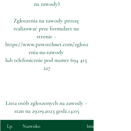
na zawody)
Zgłoszenia na zawody proszę 
realizować prze formularz na 
stronie - 
https://www.pzwstelmet.com/zglosz
enia-na-zawody
lub telefonicznie pod numer 694 415 
227
Lista osób zgłoszonych na zawody - 
stan na 29.09.2023 godz.14:05
Lp.
Nazwisko
Imię