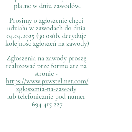
płatne w dniu zawodów.
Prosimy o zgłoszenie chęci 
udziału w zawodach do dnia 
04.04.2025 (30 osób, decyduje 
kolejność zgłoszeń na zawody)
Zgłoszenia na zawody proszę 
realizować prze formularz na 
stronie - 
https://www.pzwstelmet.com/
zgloszenia-na-zawody
lub telefonicznie pod numer 
694 415 227