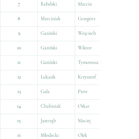
7
Rebelski
Marcin
8
Marciniak
Grzegorz
9
Gaziński
Wojciech
10
Gaziński
Wiktor
11
Gaziński
Tymoteusz
12
Łukasik
Krzysztof
13
Gała
Piotr
14
Chabiniak
Oskar
15
Jastrząb
Maciej
16
Młodecki
Olek