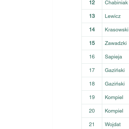
12
Chabiniak
13
Lewicz
14
Krasowski
15
Zawadzki
16
Sapieja
17
Gaziński
18
Gaziński
19
Kompiel
20
Kompiel
21
Wojdat