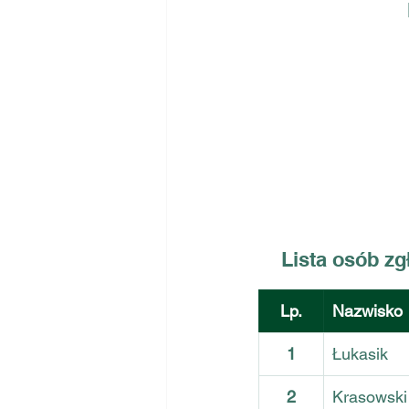
Lista osób zg
Lp.
Nazwisko
1
Łukasik
2
Krasowski