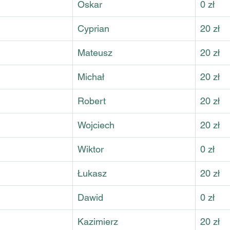
Oskar
0 zł
Cyprian
20 zł
Mateusz
20 zł
Michał
20 zł
Robert
20 zł
Wojciech
20 zł
Wiktor
0 zł
Łukasz
20 zł
Dawid
0 zł
Kazimierz
20 zł