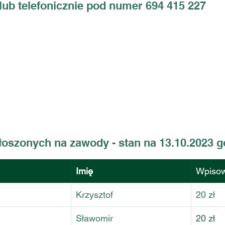
lub telefonicznie pod numer 694 415 227
łoszonych na zawody - stan na 13.10.2023 g
Imię
Wpiso
Krzysztof
20 zł
Sławomir
20 zł