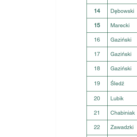
14
Dębowski
15
Marecki
16
Gaziński
17
Gaziński
18
Gaziński
19
Śledź
20
Lubik
21
Chabiniak
22
Zawadzki