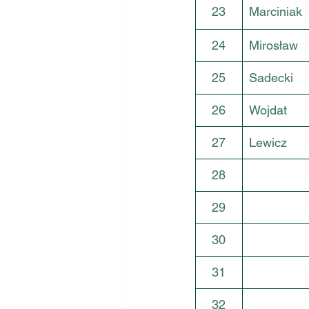
23
Marciniak
24
Mirosław
25
Sadecki
26
Wojdat
27
Lewicz
28
29
30
31
32