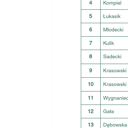
4
Kompiel
5
Łukasik
6
Młodecki
7
Kulik
8
Sadecki
9
Krasowski
10
Krasowski
11
Wygnanie
12
Gała
13
Dębowska