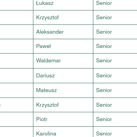
Łukasz
Senior
Krzysztof
Senior
Aleksander
Senior
Paweł
Senior
Waldemar
Senior
Dariusz
Senior
Mateusz
Senior
c
Krzysztof
Senior
Piotr
Senior
Karolina
Senior