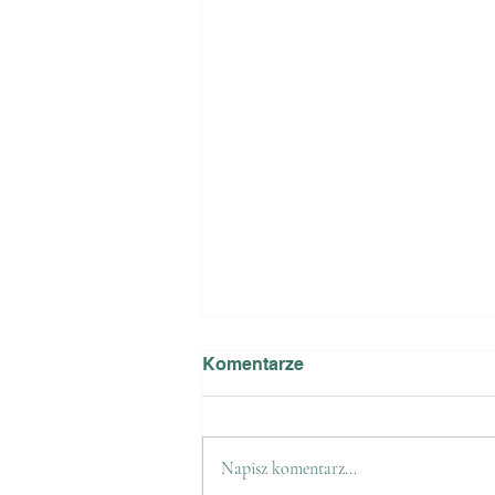
Komentarze
Napisz komentarz...