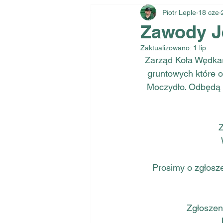
Piotr Leple
18 cze
Zawody Je
Zaktualizowano:
1 lip
Zarząd Koła Wędka
gruntowych które o
Moczydło. Odbędą 
Z
Prosimy o zgłosze
Zgłoszeni