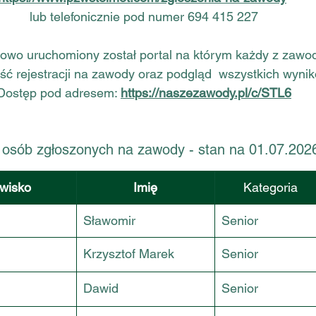
lub telefonicznie pod numer 694 415 227
owo uruchomiony został portal na którym każdy z zawo
ść rejestracji na zawody oraz podgląd  wszystkich wyni
Dostęp pod adresem: 
https://naszezawody.pl/c/STL6
a osób zgłoszonych na zawody - stan na 01.07.202
wisko
Imię
Kategoria
Sławomir
Senior
Krzysztof Marek
Senior
Dawid
Senior