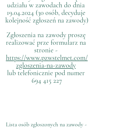
udziału w zawodach do dnia 
19.04.2024 (30 osób, decyduje 
kolejność zgłoszeń na zawody)
Zgłoszenia na zawody proszę 
realizować prze formularz na 
stronie - 
https://www.pzwstelmet.com/
zgloszenia-na-zawody
lub telefonicznie pod numer 
694 415 227
Lista osób zgłoszonych na zawody - 