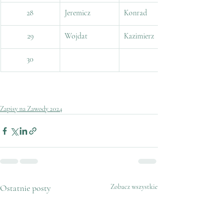
28
Jeremicz
Konrad
29
Wojdat
Kazimierz
30
Zapisy na Zawody 2024
Ostatnie posty
Zobacz wszystkie