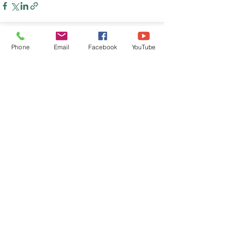
Phone
Email
Facebook
YouTube
Ostatnie posty
Zobacz wszystkie