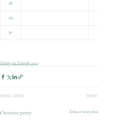
28
29
30
Zapisy na Zawody 2023
Ostatnie posty
Zobacz wszystkie