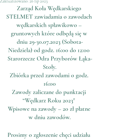
Zaktualizowano:
26 lip 2023
Zarząd Koła Wędkarskiego 
STELMET zawiadamia o zawodach 
wędkarskich spławikowo – 
gruntowych które odbędą się w 
dniu 29-30.07.2023 (Sobota-
Niedziela) od godz. 16:00 do 12:00 
Starorzecze Odra Przyborów Łąka-
Stoły.
Zbiórka przed zawodami o godz. 
16:00
Zawody zaliczane do punktacji 
“Wędkarz Roku 2023″ 
Wpisowe na zawody – 20 zł płatne 
w dniu zawodów.
Prosimy o zgłoszenie chęci udziału 