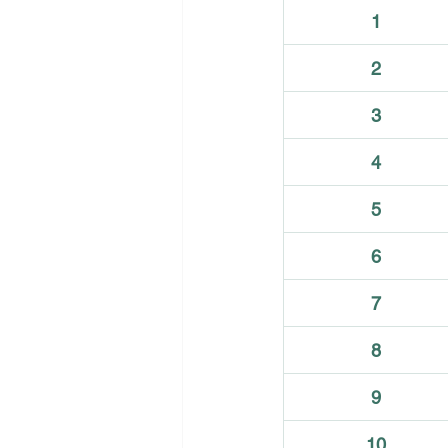
1
2
3
4
5
6
7
8
9
10