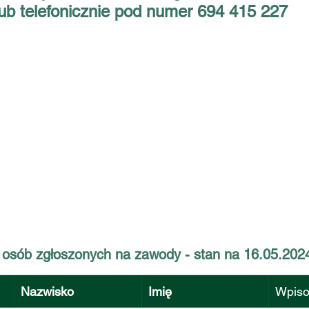
lub telefonicznie pod numer 694 415 227
a osób zgłoszonych na zawody - stan na 16.05.202
Nazwisko
Imię
Wpis