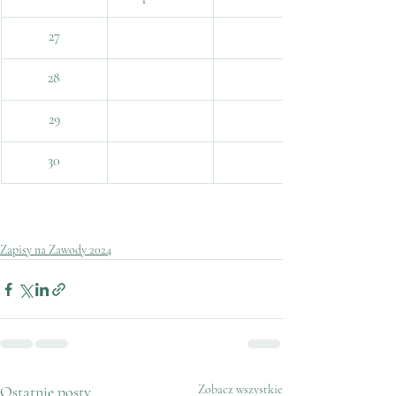
27
28
29
30
Zapisy na Zawody 2024
Ostatnie posty
Zobacz wszystkie