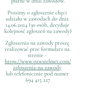
płatne w dniu zawodów.
Prosimy o zgłoszenie chęci 
udziału w zawodach do dnia 
14.06.2024 (30 osób, decyduje 
kolejność zgłoszeń na zawody)
Zgłoszenia na zawody proszę 
realizować prze formularz na 
stronie - 
https://www.pzwstelmet.com/
zgloszenia-na-zawody
lub telefonicznie pod numer 
694 415 227