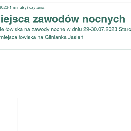
2023
1 minut(y) czytania
iejsca zawodów nocnych
ie łowiska na zawody nocne w dniu 29-30.07.2023 Star
miejsca łowiska na Glinianka Jasień