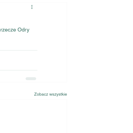
orzecze Odry 
Zobacz wszystkie