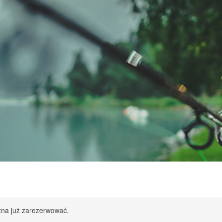
żna już zarezerwować.