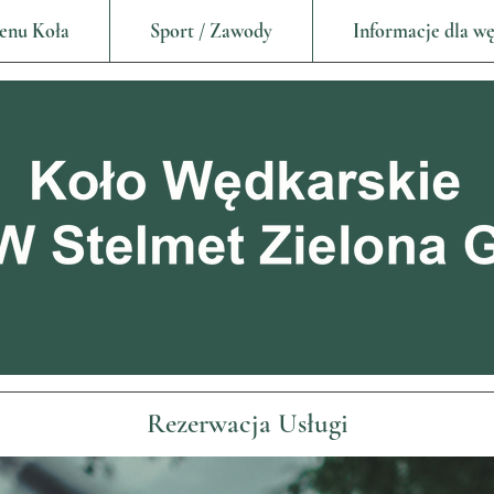
enu Koła
Sport / Zawody
Informacje dla w
Rezerwacja Usługi