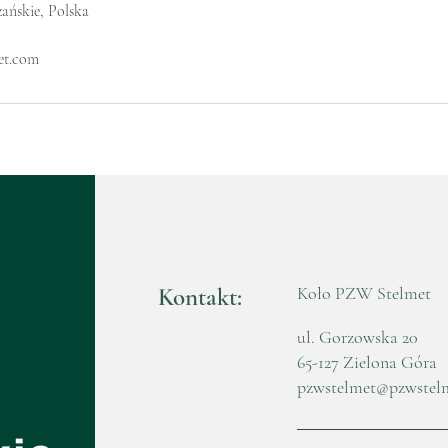
ańskie, Polska
et.com
Kontakt:
Koło PZW Stelmet
ul. Gorzowska 20
65-127 Zielona Góra
pzwstelmet@pzwstel