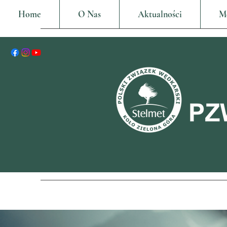
Home
O Nas
Aktualności
M