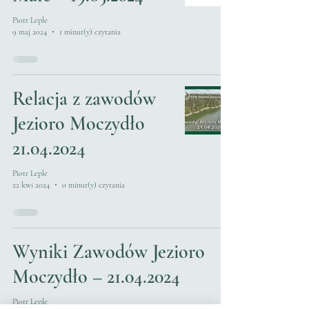
Piotr Leple
9 maj 2024
1 minut(y) czytania
Relacja z zawodów
Jezioro Moczydło
21.04.2024
Piotr Leple
22 kwi 2024
0 minut(y) czytania
Wyniki Zawodów Jezioro
Moczydło – 21.04.2024
Piotr Leple