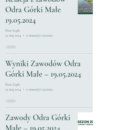
Odra Górki Małe
19.05.2024
Piotr Leple
22 maj 2024
0 minut(y) czytania
Wyniki Zawodów Odra
Górki Małe – 19.05.2024
Piotr Leple
19 maj 2024
0 minut(y) czytania
Zawody Odra Górki
Małe – 19.05.2024