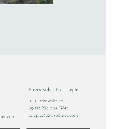
Prezes Koła - Piotr Leple
ul. Gorzowska 20
65-127 Zielona Góra
p.leple@pzwstelmet.com
met.com