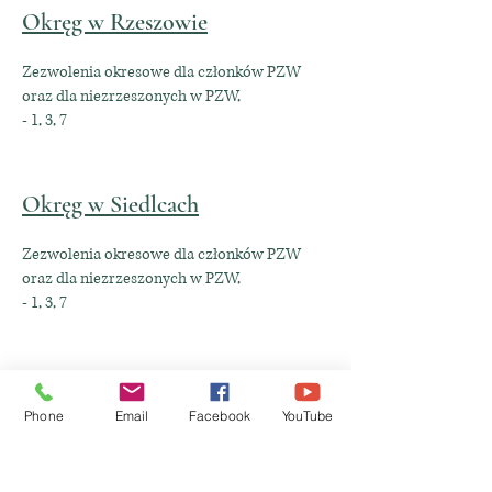
Okręg w Rzeszowie
Zezwolenia okresowe dla członków PZW
oraz dla niezrzeszonych w PZW,
- 1, 3, 7
Okręg w Siedlcach
Zezwolenia okresowe dla członków PZW
oraz dla niezrzeszonych w PZW,
- 1, 3, 7
Okręg w Sieradzu
Phone
Email
Facebook
YouTube
Zezwolenia okresowe dla członków PZW
oraz dla niezrzeszonych w PZW,
- 1, 3, 7