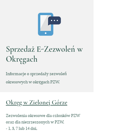
Sprzedaż E-Zezwoleń w
Okręgach
Informacje o sprzedaży zezwoleń
okresowych w okręgach PZW.
Okręg w Zielonej Górze
Zezwolenia okresowe dla członków PZW
oraz dla niezrzeszonych w PZW,
- 1, 3, 7 lub 14 dni,