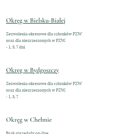
Okręg w Bielsku-Białej
Zezwolenia okresowe dla członków PZW
oraz dla niezrzeszonych w PZW,
- 1, 3, 7 dni
Okręg w Bydgoszczy
Zezwolenia okresowe dla członków PZW
oraz dla niezrzeszonych w PZW,
- 1, 3, 7
Okręg w Chełmie
Brak sprzedaży on-line.