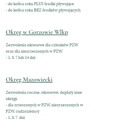
- do końca roku PLUS środki pływające
- do końca roku BEZ środków pływających
Okręg w Gorzowie Wlkp
Zezwolenia okresowe dla członków PZW
oraz dla niezrzeszonych w PZW,
- 1, 3, 7 lub 14 dni
Okręg Mazowiecki
Zezwolenia roczne, okresowe, dopłaty inne
okręgi,
- dla zrzeszonych w PZW, niezrzeszonych w
PZW, cudzoziemcy
- 1, 3, 7 dni