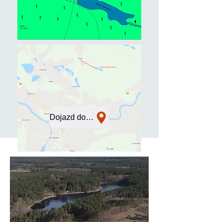
Dojazd do jeziora