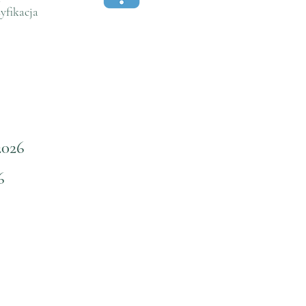
yfikacja
2026
6