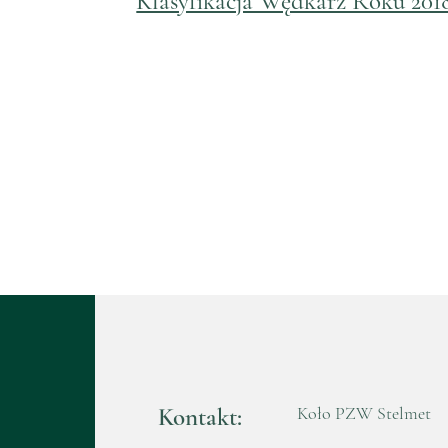
Klasyfikacja Wędkarz Roku 201
Kontakt:
Koło PZW Stelmet