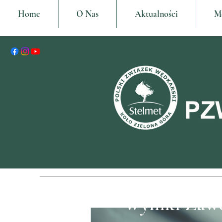
Home
O Nas
Aktualności
M
Wyniki Zaw