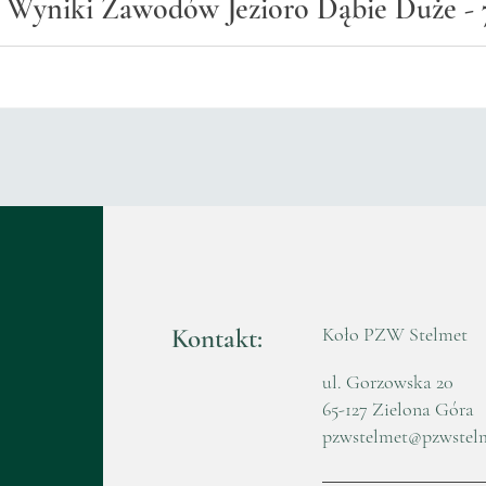
Wyniki Zawodów Jezioro Dąbie Duże - 7
Kontakt:
Koło PZW Stelmet
ul. Gorzowska 20
65-127 Zielona Góra
pzwstelmet@pzwstel