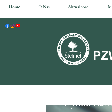
Home
O Nas
Aktualności
M
Wyniki Zaw