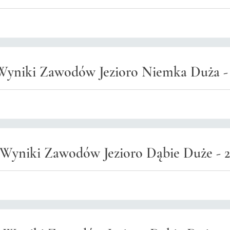
Wyniki Zawodów Jezioro Niemka Duża - 1
Wyniki Zawodów Jezioro Dąbie Duże - 2