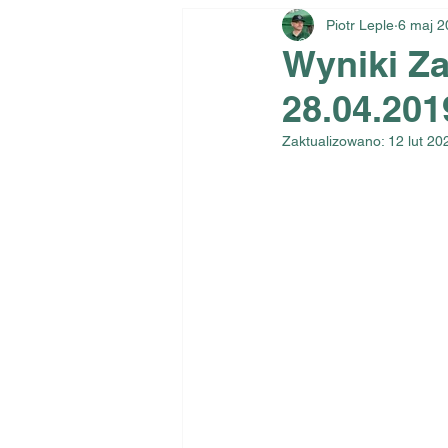
Piotr Leple
6 maj 2
Wyniki Z
28.04.201
Zaktualizowano:
12 lut 20