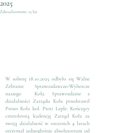
2025
Zaktualizowano:
25 lut
W sobotę 18.10.2025 odbyło się Walne 
Zebranie Sprawozdawczo-Wyborcze 
naszego  Koła. Sprawozdanie z 
działalności Zarządu Koła przedstawił 
Prezes Koła kol. Piotr Leple. Kończący 
czteroletnią kadencję Zarząd Koła za 
swoją działalność w ostatnich 4 latach 
otrzymał jednogłośnie absolutorium od 