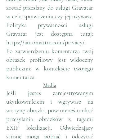
zostać przesłany do usługi Gravatar
w celu sprawdzenia czy jej używasz.
Polityka prywatności usługi
Gravatar jest dostępna tutaj:
https://automattic.com/privacy/.
Po zatwierdzeniu komentarza twój
obrazek profilowy jest widoczny
publicznie w kontekście twojego
komentarza.
Me
dia
Jeśli jesteś zarejestrowanym
użytkownikiem i wgrywasz na
witrynę obrazki, powinieneś unikać
przesyłania obrazków z tagami
EXIF lokalizacji. Odwiedzający
stronę mogą pobrać i odczytać