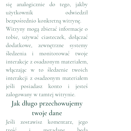
się analogicznie do tego, jakby
użytkownik odwiedził
bezpośrednio konkretną witrynę.
Witryny mogą zbierać informacje o
tobie, używać ciasteczek, dołączać
dodatkowe, zewnętrzne systemy
śledzenia i monitorować twoje
interakcje z osadzonym materiałem,
włączając w to śledzenie twoich
interakcji z osadzonym materiałem
jeśli posiadasz konto i jesteś
zalogowany w tamtej witrynie.
Jak długo przechowujemy
twoje dane
Jeśli zostawisz komentarz, jego
treść i metadane będą