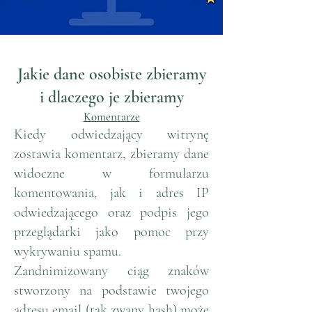
Jakie dane osobiste zbieramy
i dlaczego je zbieramy
Komentarze
Kiedy odwiedzający witrynę
zostawia komentarz, zbieramy dane
widoczne w formularzu
komentowania, jak i adres IP
odwiedzającego oraz podpis jego
przeglądarki jako pomoc przy
wykrywaniu spamu.
Zandnimizowany ciąg znaków
stworzony na podstawie twojego
adresu email (tak zwany hash) może