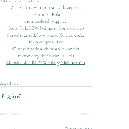
Zaktualizowano:
11 lut 2023
Znaczki na sezon 2019 są już dostępne u 
Skarbnika Koła
Piotr Leple tel. 694415227
Biuro Koła PZW Stelmet ul.Gorzowska 20
Sprzedaż znaczków w biurze Koła od godz. 
10:00 do godz. 11:00
W innych godzinach proszę o kontakt 
telefoniczny do Skarbnika Koła
Aktualne składki PZW Okręg Zielona Góra
Aktualności
Zobacz wszystkie