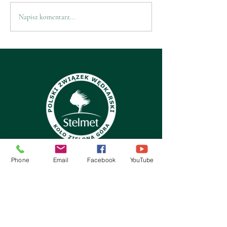
Napisz komentarz...
Składki i opłaty na 2019 r
Phone
Email
Facebook
YouTube