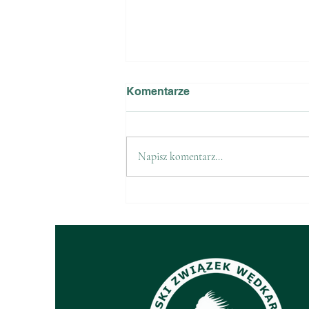
Komentarze
Napisz komentarz...
Galeria - 18.10.2025 WZK