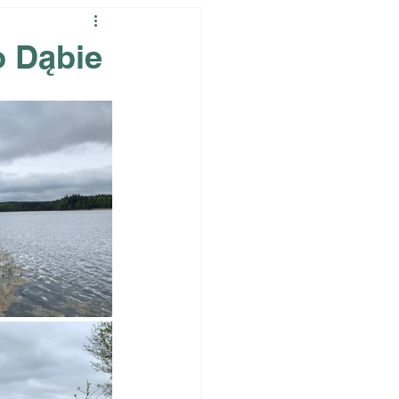
o Dąbie