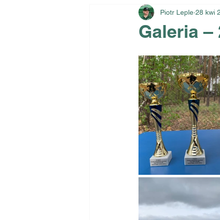
Piotr Leple
28 kwi 
Galeria –