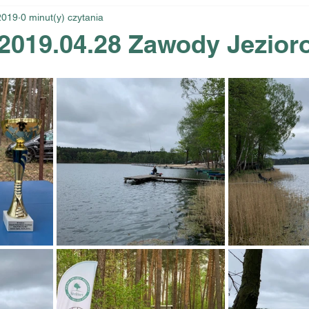
2019
0 minut(y) czytania
 2019.04.28 Zawody Jezior