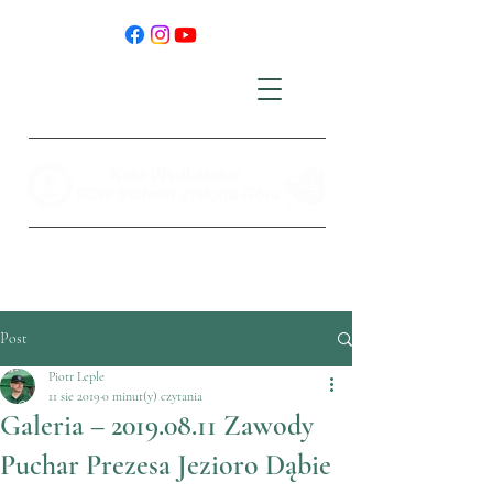
Post
Piotr Leple
11 sie 2019
0 minut(y) czytania
Galeria – 2019.08.11 Zawody
Puchar Prezesa Jezioro Dąbie