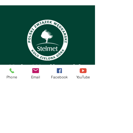
Phone
Email
Facebook
YouTube
Kontakt:
Koło PZW Stelmet