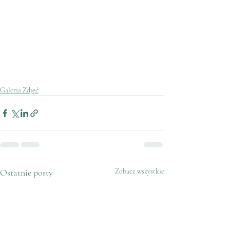
Galeria Zdjęć
Ostatnie posty
Zobacz wszystkie