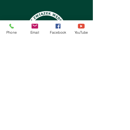
Phone
Email
Facebook
YouTube
Kontakt:
Koło PZW Stelmet