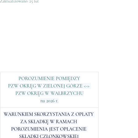
Zaktualizowano:
25 lut
POROZUMIENIE POMIĘDZY
PZW OKRĘG W ZIELONEJ GÓRZE <-> 
PZW OKRĘG W WAŁBRZYCHU
na 2026 r.
WARUNKIEM SKORZYSTANIA Z OPŁATY 
ZA SKŁADKĘ W RAMACH 
POROZUMIENIA JEST OPŁACENIE 
SKŁADKI CZŁONKOWSKIEJ 