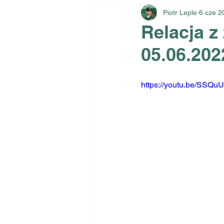
Piotr Leple
6 cze 2
Relacja 
05.06.202
https://youtu.be/SSQ