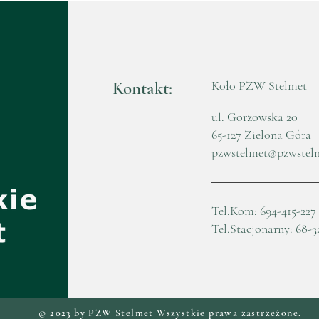
Kule
Kontakt:
Koło PZW Stelmet
ul. Gorzowska 20
65-127 Zielona Góra
pzwstelmet@pzwstel
Tel.Kom: 694-415-227
Tel.Stacjonarny: 68-3
© 2023 by PZW Stelmet Wszystkie prawa zastrzeżone.