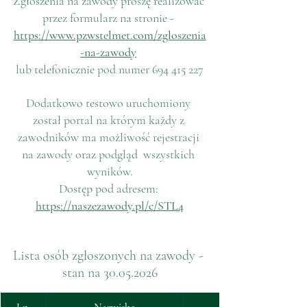
Zgłoszenia na zawody proszę realizować 
przez formularz na stronie - 
https://www.pzwstelmet.com/zgloszenia
-na-zawody
lub telefonicznie pod numer 694 415 227
Dodatkowo testowo uruchomiony 
został portal na którym każdy z 
zawodników ma możliwość rejestracji 
na zawody oraz podgląd  wszystkich 
wyników.
Dostęp pod adresem: 
https://naszezawody.pl/c/STL4
Lista osób zgłoszonych na zawody - 
stan na 30.05.2026