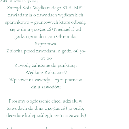
Zaktualizowano:
30 maj
Zarząd Koła Wędkarskiego STELMET 
zawiadamia o zawodach wędkarskich 
spławikowo – gruntowych które odbędą 
się w dniu 31.05.2026 (Niedziela) od 
godz. 07:00 do 15:00 Glinianka 
Szprotawa.
Zbiórka przed zawodami o godz. 06:30-
07:00
Zawody zaliczane do punktacji 
“Wędkarz Roku 2026″ 
Wpisowe na zawody – 25 zł płatne w 
dniu zawodów.
Prosimy o zgłoszenie chęci udziału w 
zawodach do dnia 29.05.2026 (30 osób, 
decyduje kolejność zgłoszeń na zawody)