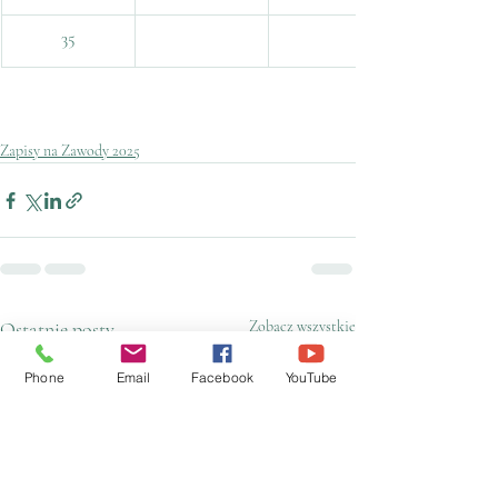
35
Zapisy na Zawody 2025
Ostatnie posty
Zobacz wszystkie
Phone
Email
Facebook
YouTube