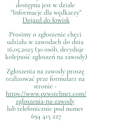
dostępna jest w dziale 
"Informacje dla wędkarzy"
Dojazd do łowisk
Prosimy o zgłoszenie chęci 
udziału w zawodach do dnia 
16.05.2025 (30 osób, decyduje 
kolejność zgłoszeń na zawody)
Zgłoszenia na zawody proszę 
realizować prze formularz na 
stronie - 
https://www.pzwstelmet.com/
zgloszenia-na-zawody
lub telefonicznie pod numer 
694 415 227