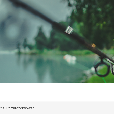
żna już zarezerwować.