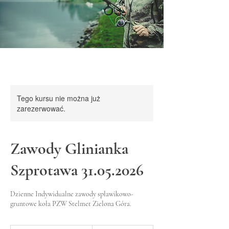
Tego kursu nie można już
zarezerwować.
Zawody Glinianka
Szprotawa 31.05.2026
Dzienne Indywidualne zawody spławikowo-
gruntowe koła PZW Stelmet Zielona Góra.
25