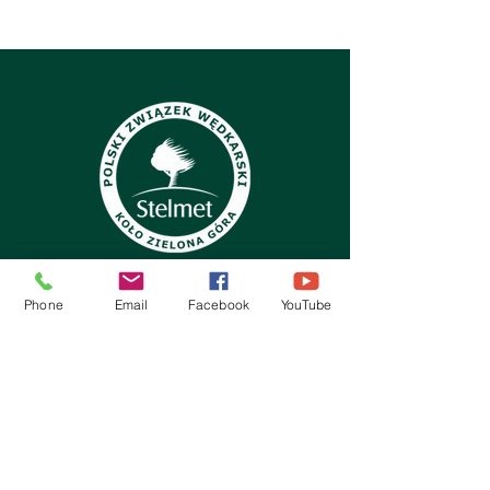
Phone
Email
Facebook
YouTube
Kontakt: