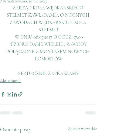
Zaktualizowano:
19 lut 2023
ZARZĄD KOŁA WĘDKARSKIEGO 
STELMET ZAWIADAMIA O NOCNYCH 
ZAWODACH WĘDKARSKICH KOŁA 
STELMET
W DNIU 08.07.2017 O GODZ. 17:00
JEZIORO DĄBIE WIELKIE , ZAWODY 
POŁĄCZONE Z MONTAŻEM NOWYCH 
POMOSTÓW
SERDECZNIE ZAPRASZAMY
Aktualności
Ostatnie posty
Zobacz wszystkie