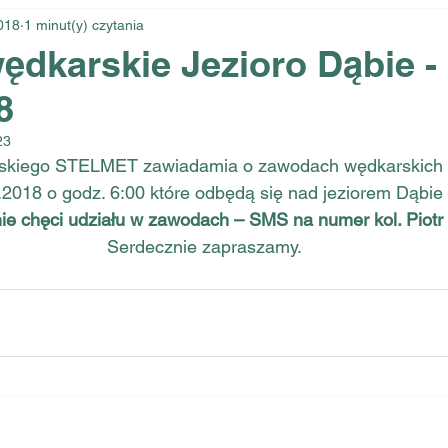
2018
1 minut(y) czytania
dkarskie Jezioro Dąbie -
8
23
skiego STELMET zawiadamia o zawodach wędkarskich K
.2018 o godz. 6:00 które odbędą się nad jeziorem Dąbie
ie chęci udziału w zawodach – SMS na numer kol. Piotr
Serdecznie zapraszamy​​​​​​​​​​​​​​.