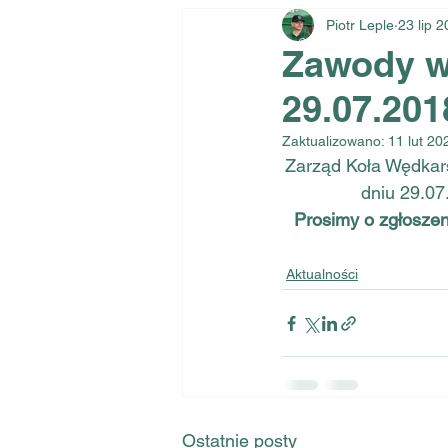
Piotr Leple
23 lip 
Zawody wę
29.07.201
Zaktualizowano:
11 lut 20
Zarząd Koła Wędkar
dniu 29.07
Prosimy o zgłoszen
Aktualności
Ostatnie posty