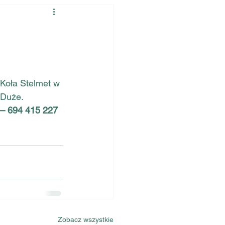
oła Stelmet w 
 Duże.
 – 694 415 227
Zobacz wszystkie