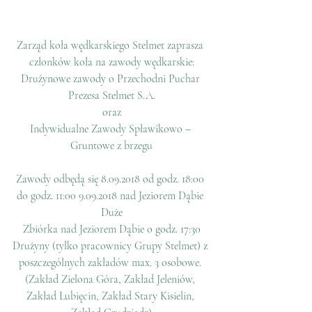
Zarząd koła wędkarskiego Stelmet zaprasza 
członków koła na zawody wędkarskie:
Drużynowe zawody o Przechodni Puchar 
Prezesa Stelmet S.A.
oraz
Indywidualne Zawody Spławikowo – 
Gruntowe z brzegu
Zawody odbędą się 8.09.2018 od godz. 18:00 
do godz. 11:00 9.09.2018 nad Jeziorem Dąbie 
Duże
Zbiórka nad Jeziorem Dąbie o godz. 17:30
Drużyny (tylko pracownicy Grupy Stelmet) z 
poszczególnych zakładów max. 3 osobowe. 
(Zakład Zielona Góra, Zakład Jeleniów, 
Zakład Lubięcin, Zakład Stary Kisielin, 