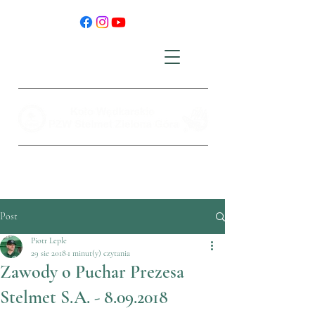
Post
Piotr Leple
29 sie 2018
1 minut(y) czytania
Zawody o Puchar Prezesa
Stelmet S.A. - 8.09.2018