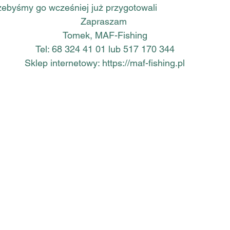
żebyśmy go wcześniej już przygotowali 
Zapraszam 
Tomek, MAF-Fishing
Tel: 68 324 41 01 lub 517 170 344
Sklep internetowy: 
https://maf-fishing.pl