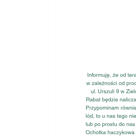
Informuję, że od te
w zależności od pro
ul. Urszuli 9 w Zi
Rabat będzie nalicz
Przypominam również,
lód, to u nas tego n
lub po prostu do nas
Ochotka haczykowa n