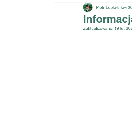
Piotr Leple
8 kwi 2
Informacj
Zaktualizowano:
19 lut 20